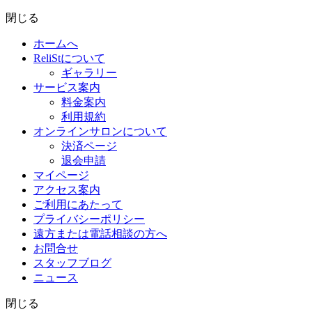
閉じる
ホームへ
ReliStについて
ギャラリー
サービス案内
料金案内
利用規約
オンラインサロンについて
決済ページ
退会申請
マイページ
アクセス案内
ご利用にあたって
プライバシーポリシー
遠方または電話相談の方へ
お問合せ
スタッフブログ
ニュース
閉じる