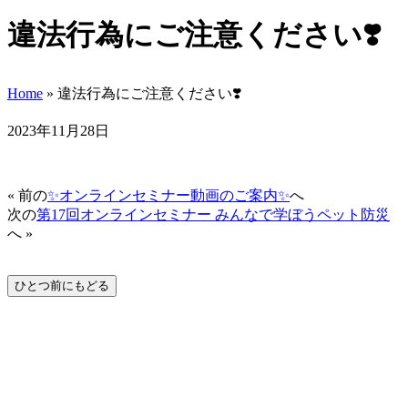
違法行為にご注意ください❣️
Home
» 違法行為にご注意ください❣️
2023年11月28日
« 前の
✨️オンラインセミナー動画のご案内✨️
へ
次の
第17回オンラインセミナー みんなで学ぼうペット防災
へ »