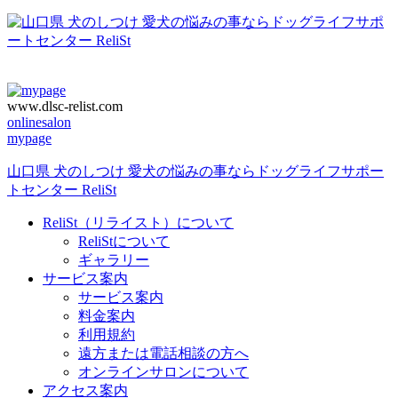
www.dlsc-relist.com
onlinesalon
mypage
山口県 犬のしつけ 愛犬の悩みの事ならドッグライフサポー
トセンター ReliSt
ReliSt（リライスト）について
ReliStについて
ギャラリー
サービス案内
サービス案内
料金案内
利用規約
遠方または電話相談の方へ
オンラインサロンについて
アクセス案内