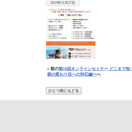
2023年11月27日
« 前の
第16回オンラインセミナー どこまで知
節の変わり目への対応編〜
へ