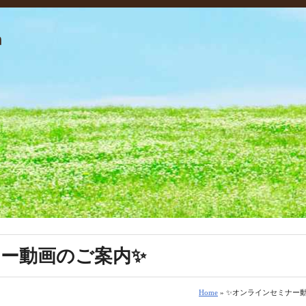
ー動画のご案内✨️
Home
» ✨️オンラインセミナー