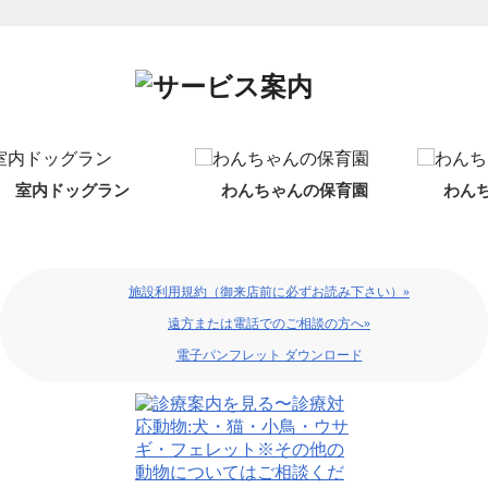
わんちゃんの保育園
わんちゃんの幼稚園
施設利用規約（御来店前に必ずお読み下さい）»
遠方または電話でのご相談の方へ»
電子パンフレット ダウンロード