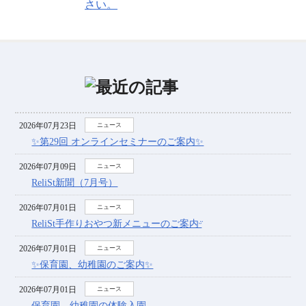
2026年07月23日
ニュース
✨第29回 オンラインセミナーのご案内✨
2026年07月09日
ニュース
ReliSt新聞（7月号）
2026年07月01日
ニュース
ReliSt手作りおやつ新メニューのご案内ᵕ̈
2026年07月01日
ニュース
✨保育園、幼稚園のご案内✨
2026年07月01日
ニュース
保育園、幼稚園の体験入園