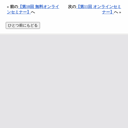
« 前の
【第10回 無料オンライ
次の
【第11回 オンラインセミ
ンセミナー】
へ
ナー】
へ »