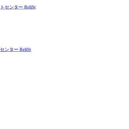
ー ReliSt