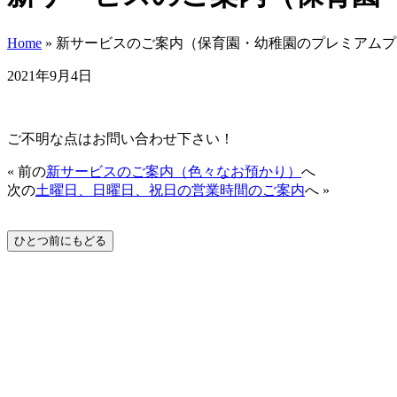
Home
» 新サービスのご案内（保育園・幼稚園のプレミアム
2021年9月4日
ご不明な点はお問い合わせ下さい！
« 前の
新サービスのご案内（色々なお預かり）
へ
次の
土曜日、日曜日、祝日の営業時間のご案内
へ »