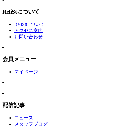
ReliStについて
ReliStについて
アクセス案内
お問い合わせ
会員メニュー
マイページ
配信記事
ニュース
スタッフブログ