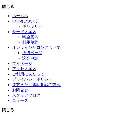
閉じる
ホームへ
ReliStについて
ギャラリー
サービス案内
料金案内
利用規約
オンラインサロンについて
決済ページ
退会申請
マイページ
アクセス案内
ご利用にあたって
プライバシーポリシー
遠方または電話相談の方へ
お問合せ
スタッフブログ
ニュース
閉じる