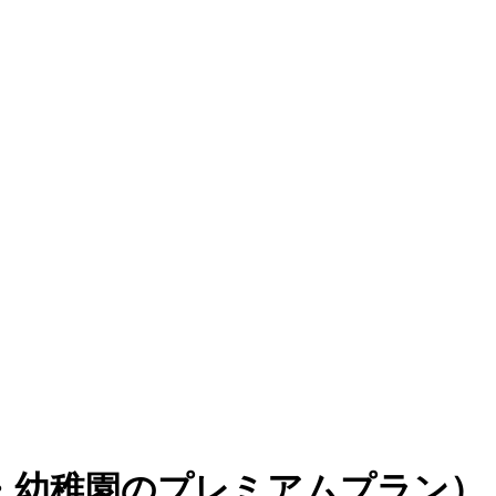
・幼稚園のプレミアムプラン）